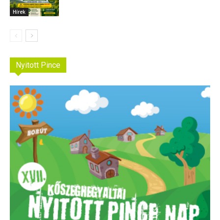
Hírek
Nyitott Pince