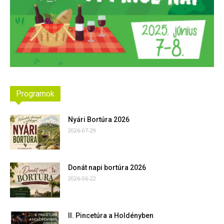
Programok
Nyári Bortúra 2026
2026-07-29
Donát napi bortúra 2026
2026-06-22
II. Pincetúra a Holdényben