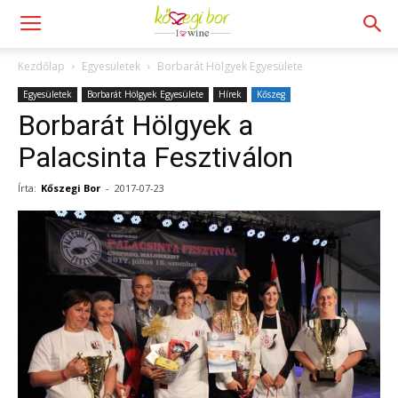
Kezdőlap
Egyesületek
Borbarát Hölgyek Egyesülete
Egyesületek
Borbarát Hölgyek Egyesülete
Hírek
Kőszeg
Borbarát Hölgyek a
Palacsinta Fesztiválon
Írta:
Kőszegi Bor
-
2017-07-23