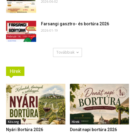
2026-06-02
Farsangi gasztro- és bortúra 2026
2026-01-19
Továbbiak
Hírek
Kőszeg
Hírek
Nyári Bortúra 2026
Donát napi bortúra 2026