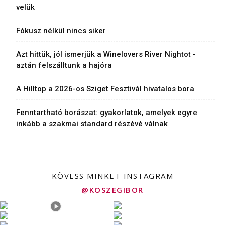
velük
Fókusz nélkül nincs siker
Azt hittük, jól ismerjük a Winelovers River Nightot -
aztán felszálltunk a hajóra
A Hilltop a 2026-os Sziget Fesztivál hivatalos bora
Fenntartható borászat: gyakorlatok, amelyek egyre
inkább a szakmai standard részévé válnak
KÖVESS MINKET INSTAGRAM
@KOSZEGIBOR