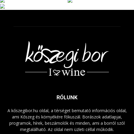
RÓLUNK
A kőszegibor.hu oldal, a térséget bemutató információs oldal,
ami Kőszeg és környékére fókuszál. Borászok adatlapjai,
programok, hírek, beszámolók és minden, ami a borról szól
megtalálható. Az oldal nem üzleti céllal működik.