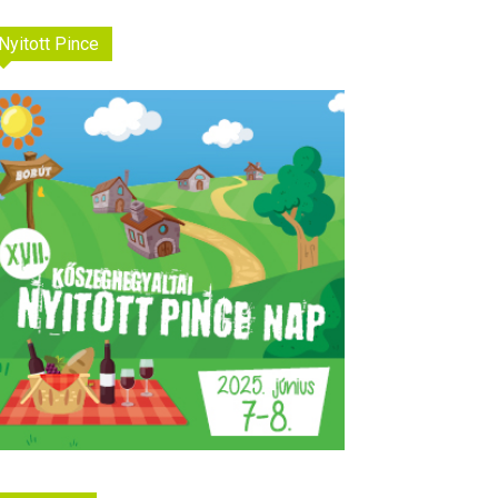
Nyitott Pince