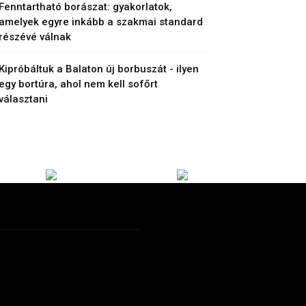
Fenntartható borászat: gyakorlatok,
amelyek egyre inkább a szakmai standard
részévé válnak
Kipróbáltuk a Balaton új borbuszát - ilyen
egy bortúra, ahol nem kell sofőrt
választani