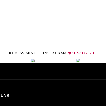
KÖVESS MINKET INSTAGRAM
@KOSZEGIBOR
LUNK