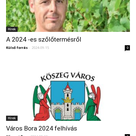
Hírek
A 2024 -es szőlőtermésről
Külső forrás
-
2024-09-15
0
Hírek
Város Bora 2024 felhívás