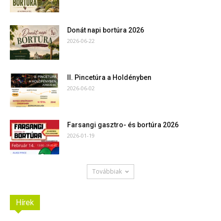
Donát napi bortúra 2026
2026-06-22
II. Pincetúra a Holdényben
2026-06-02
Farsangi gasztro- és bortúra 2026
2026-01-19
Továbbiak
Hírek