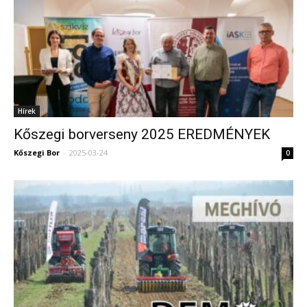
Hírek
Kőszegi borverseny 2025 EREDMÉNYEK
Kőszegi Bor
-
2025-03-24
0