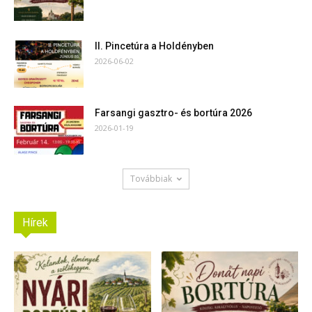
II. Pincetúra a Holdényben
2026-06-02
Farsangi gasztro- és bortúra 2026
2026-01-19
Továbbiak
Hírek