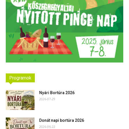
Programok
Nyári Bortúra 2026
2026-07-29
Donát napi bortúra 2026
2026-06-22