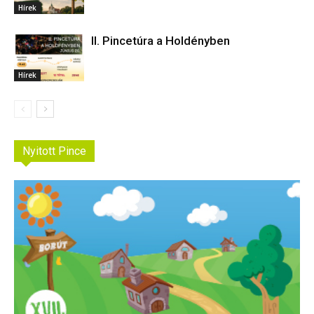
Hírek
II. Pincetúra a Holdényben
Hírek
Nyitott Pince