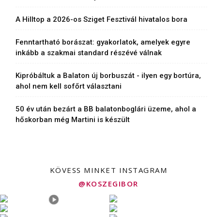
A Hilltop a 2026-os Sziget Fesztivál hivatalos bora
Fenntartható borászat: gyakorlatok, amelyek egyre
inkább a szakmai standard részévé válnak
Kipróbáltuk a Balaton új borbuszát - ilyen egy bortúra,
ahol nem kell sofőrt választani
50 év után bezárt a BB balatonboglári üzeme, ahol a
hőskorban még Martini is készült
KÖVESS MINKET INSTAGRAM
@KOSZEGIBOR