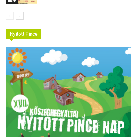
Hírek
Nyitott Pince