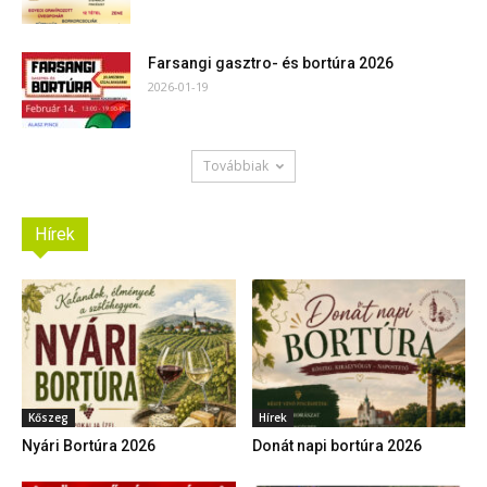
Farsangi gasztro- és bortúra 2026
2026-01-19
Továbbiak
Hírek
Kőszeg
Hírek
Nyári Bortúra 2026
Donát napi bortúra 2026