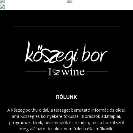
RÓLUNK
A kőszegibor.hu oldal, a térséget bemutató információs oldal,
ami Kőszeg és környékére fókuszál. Borászok adatlapjai,
programok, hírek, beszámolók és minden, ami a borról szól
megtalálható. Az oldal nem üzleti céllal működik.