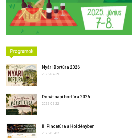
Programok
Nyári Bortúra 2026
2026-07-29
Donát napi bortúra 2026
2026-06-22
II. Pincetúra a Holdényben
2026-06-02