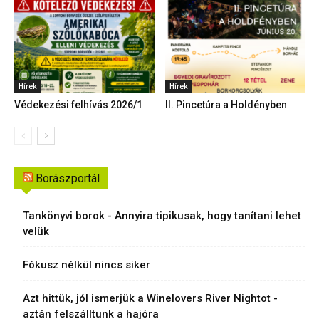
Hírek
Hírek
Védekezési felhívás 2026/1
II. Pincetúra a Holdényben
Borászportál
Tankönyvi borok - Annyira tipikusak, hogy tanítani lehet
velük
Fókusz nélkül nincs siker
Azt hittük, jól ismerjük a Winelovers River Nightot -
aztán felszálltunk a hajóra