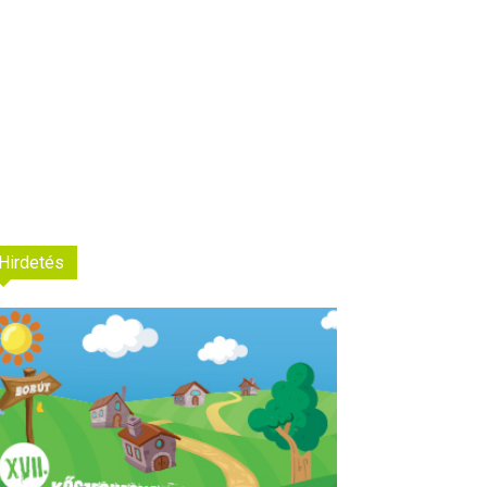
Hirdetés