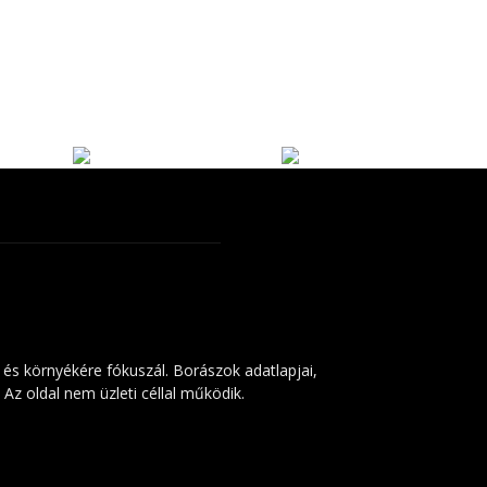
 és környékére fókuszál. Borászok adatlapjai,
Az oldal nem üzleti céllal működik.