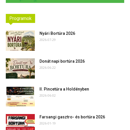
Programok
Nyári Bortúra 2026
2026-07-29
Donát napi bortúra 2026
2026-06-22
II. Pincetúra a Holdényben
2026-06-02
Farsangi gasztro- és bortúra 2026
2026-01-19