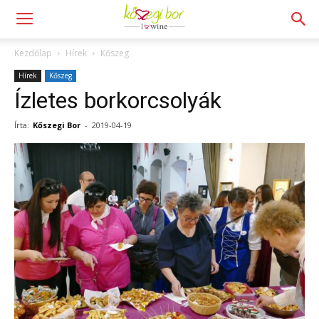
Kezdőlap
Hírek
Kőszeg
Hírek
Kőszeg
Ízletes borkorcsolyák
Írta:
Kőszegi Bor
-
2019-04-19