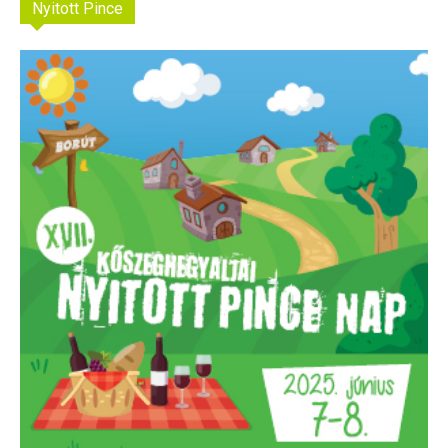
Nyitott Pince