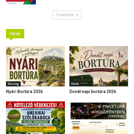
Továbbiak
Hírek
Kőszeg
Hírek
Nyári Bortúra 2026
Donát napi bortúra 2026