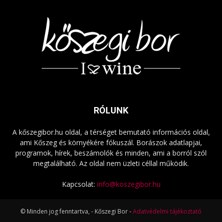
RÓLUNK
A kőszegibor.hu oldal, a térséget bemutató információs oldal,
ami Kőszeg és környékére fókuszál. Borászok adatlapjai,
programok, hírek, beszámolók és minden, ami a borról szól
megtalálható. Az oldal nem üzleti céllal működik.
Kapcsolat:
info@koszegibor.hu
© Minden jog fenntartva, - Kőszegi Bor -
Adatvédelmi tájékoztató