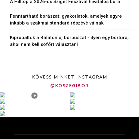
A Hilltop a 2026-os Sziget Fesztivál hivatalos bora
Fenntartható borászat: gyakorlatok, amelyek egyre
inkább a szakmai standard részévé válnak
Kipróbáltuk a Balaton új borbuszát - ilyen egy bortúra,
ahol nem kell sofőrt választani
KÖVESS MINKET INSTAGRAM
@KOSZEGIBOR