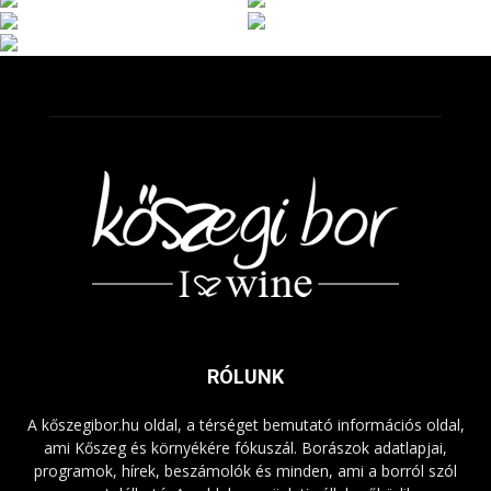
RÓLUNK
A kőszegibor.hu oldal, a térséget bemutató információs oldal,
ami Kőszeg és környékére fókuszál. Borászok adatlapjai,
programok, hírek, beszámolók és minden, ami a borról szól