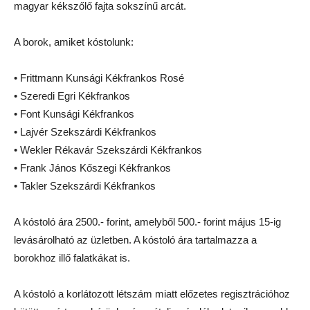
magyar kékszőlő fajta sokszínű arcát.
A borok, amiket kóstolunk:
• Frittmann Kunsági Kékfrankos Rosé
• Szeredi Egri Kékfrankos
• Font Kunsági Kékfrankos
• Lajvér Szekszárdi Kékfrankos
• Wekler Rékavár Szekszárdi Kékfrankos
• Frank János Kőszegi Kékfrankos
• Takler Szekszárdi Kékfrankos
A kóstoló ára 2500.- forint, amelyből 500.- forint május 15-ig
levásárolható az üzletben. A kóstoló ára tartalmazza a
borokhoz illő falatkákat is.
A kóstoló a korlátozott létszám miatt előzetes regisztrációhoz