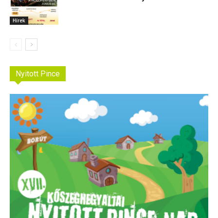
Hírek
Nyitott Pince