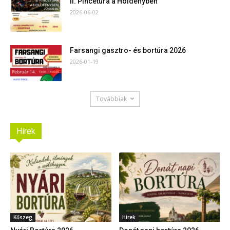
II. Pincetúra a Holdényben
2026-06-02
Farsangi gasztro- és bortúra 2026
2026-01-19
Továbbiak
Hírek
Kőszeg
Hírek