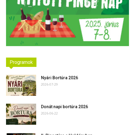
Programok
Nyári Bortúra 2026
2026-07-29
Donát napi bortúra 2026
2026-06-22