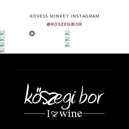
KÖVESS MINKET INSTAGRAM
@KOSZEGIBOR