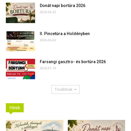
Donát napi bortúra 2026
2026-06-22
II. Pincetúra a Holdényben
2026-06-02
Farsangi gasztro- és bortúra 2026
2026-01-19
Továbbiak
Hírek