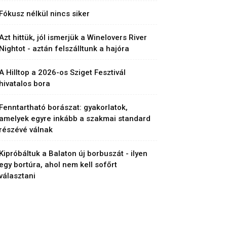
Fókusz nélkül nincs siker
Azt hittük, jól ismerjük a Winelovers River
Nightot - aztán felszálltunk a hajóra
A Hilltop a 2026-os Sziget Fesztivál
hivatalos bora
Fenntartható borászat: gyakorlatok,
amelyek egyre inkább a szakmai standard
részévé válnak
Kipróbáltuk a Balaton új borbuszát - ilyen
egy bortúra, ahol nem kell sofőrt
választani