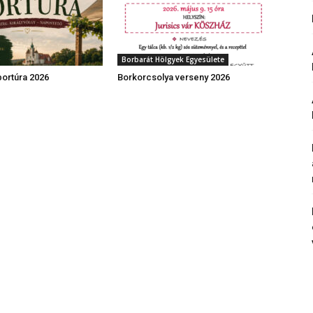
Borbarát Hölgyek Egyesülete
bortúra 2026
Borkorcsolya verseny 2026