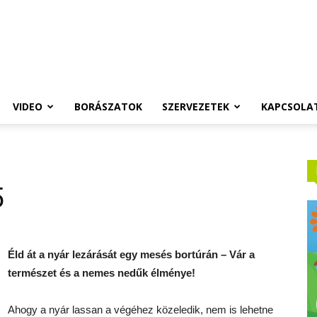
VIDEO
BORÁSZATOK
SZERVEZETEK
KAPCSOLA
5
Éld át a nyár lezárását egy mesés bortúrán – Vár a
természet és a nemes nedűk élménye!
Ahogy a nyár lassan a végéhez közeledik, nem is lehetne