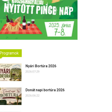
Programok
Nyári Bortúra 2026
2026-07-29
Donát napi bortúra 2026
2026-06-22