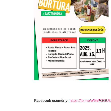
Facebook esemény:
https://fb.me/e/5hPGGU