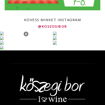
KÖVESS MINKET INSTAGRAM
@KOSZEGIBOR