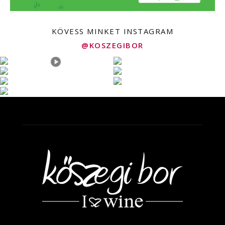
KÖVESS MINKET INSTAGRAM
@KOSZEGIBOR