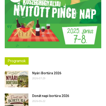
Programok
Nyári Bortúra 2026
2026-07-29
Donát napi bortúra 2026
2026-06-22