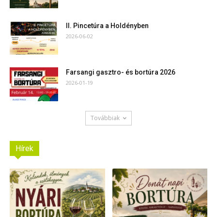
II. Pincetúra a Holdényben
2026-06-02
Farsangi gasztro- és bortúra 2026
2026-01-19
Továbbiak
Hírek