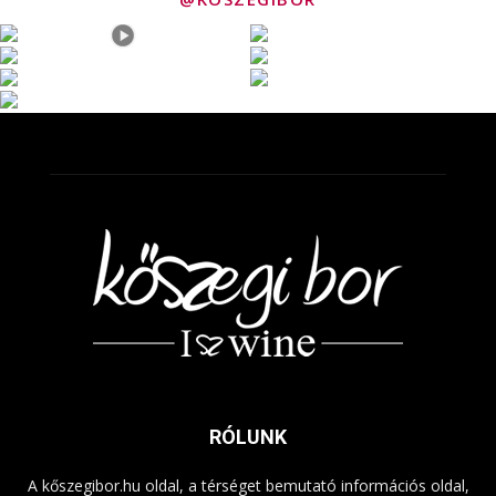
RÓLUNK
A kőszegibor.hu oldal, a térséget bemutató információs oldal,