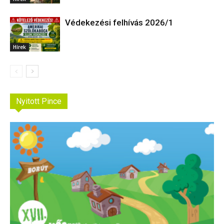
Védekezési felhívás 2026/1
Hírek
Nyitott Pince