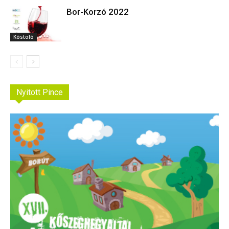
Bor-Korzó 2022
Kóstoló
Nyitott Pince