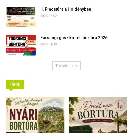
II. Pincetúra a Holdényben
2026-06-02
Farsangi gasztro- és bortúra 2026
2026-01-19
Továbbiak
Hírek