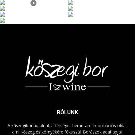
RÓLUNK
A kőszegibor.hu oldal, a térséget bemutató információs oldal,
ami Kőszeg és környékére fókuszál. Borászok adatlapjai,