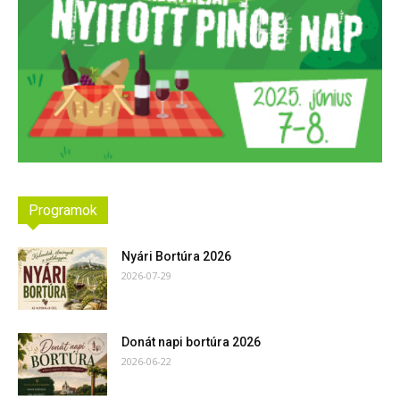
Programok
Nyári Bortúra 2026
2026-07-29
Donát napi bortúra 2026
2026-06-22