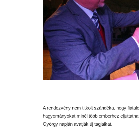
A rendezvény nem titkolt szándéka, hogy fiatal
hagyományokat minél több emberhez eljuttath
György napján avatják új tagjaikat.