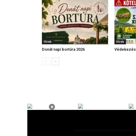
Hírek
Hírek
Donát napi bortúra 2026
Védekezési 