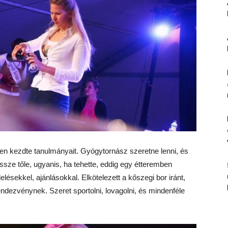
n kezdte tanulmányait. Gyógytornász szeretne lenni, és
ssze tőle, ugyanis, ha tehette, eddig egy étteremben
lésekkel, ajánlásokkal. Elkötelezett a kőszegi bor iránt,
ndezvénynek. Szeret sportolni, lovagolni, és mindenféle