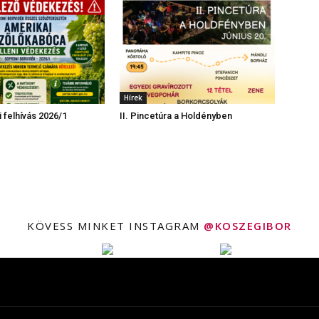
Hírek
felhívás 2026/1
II. Pincetúra a Holdényben
KÖVESS MINKET INSTAGRAM
@KOSZEGIBOR