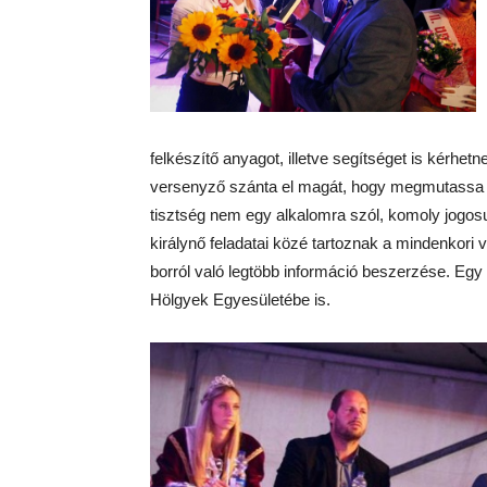
felkészítő anyagot, illetve segítséget is kérhe
versenyző szánta el magát, hogy megmutassa a
tisztség nem egy alkalomra szól, komoly jogosu
királynő feladatai közé tartoznak a mindenkori
borról való legtöbb információ beszerzése. Egy 
Hölgyek Egyesületébe is.