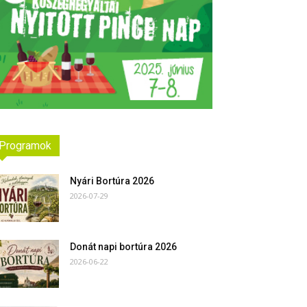
Programok
Nyári Bortúra 2026
2026-07-29
Donát napi bortúra 2026
2026-06-22