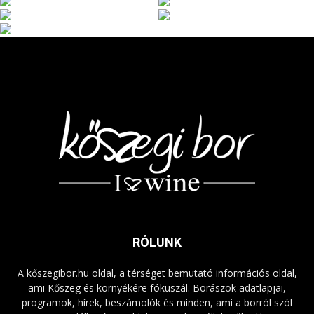
RÓLUNK
A kőszegibor.hu oldal, a térséget bemutató információs oldal,
ami Kőszeg és környékére fókuszál. Borászok adatlapjai,
programok, hírek, beszámolók és minden, ami a borról szól