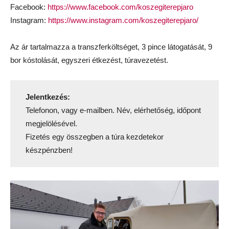
Facebook:
https://www.facebook.com/koszegiterepjaro
Instagram:
https://www.instagram.com/koszegiterepjaro/
Az ár tartalmazza a transzferköltséget, 3 pince látogatását, 9
bor kóstolását, egyszeri étkezést, túravezetést.
Jelentkezés:
Telefonon, vagy e-mailben. Név, elérhetőség, időpont
megjelölésével.
Fizetés egy összegben a túra kezdetekor
készpénzben!