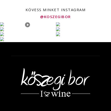
KÖVESS MINKET INSTAGRAM
@KOSZEGIBOR