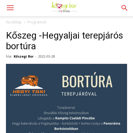
Kezdőlap
Programok
Kőszeg -Hegyaljai terepjárós
bortúra
Írta:
Kőszegi Bor
-
2022-03-28