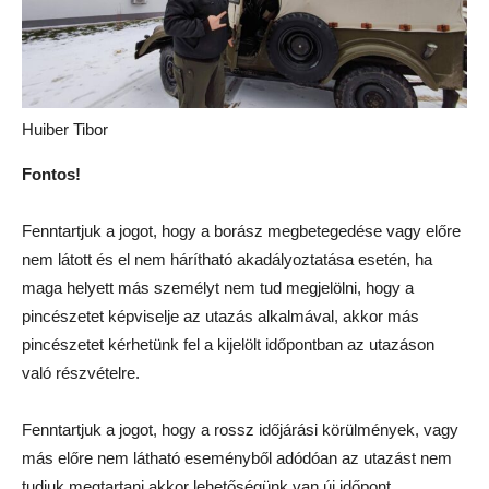
Huiber Tibor
Fontos!
Fenntartjuk a jogot, hogy a borász megbetegedése vagy előre
nem látott és el nem hárítható akadályoztatása esetén, ha
maga helyett más személyt nem tud megjelölni, hogy a
pincészetet képviselje az utazás alkalmával, akkor más
pincészetet kérhetünk fel a kijelölt időpontban az utazáson
való részvételre.
Fenntartjuk a jogot, hogy a rossz időjárási körülmények, vagy
más előre nem látható eseményből adódóan az utazást nem
tudjuk megtartani akkor lehetőségünk van új időpont