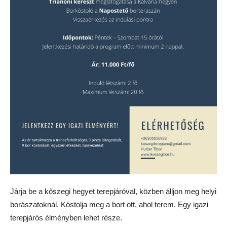
Járja be a kőszegi hegyet terepjáróval, közben álljon meg helyi
borászatoknál. Kóstolja meg a bort ott, ahol terem. Egy igazi
terepjárós élményben lehet része.