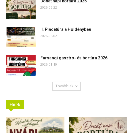
Donát napi bortúra 2026
2026-06-22
II. Pincetúra a Holdényben
2026-06-02
Farsangi gasztro- és bortúra 2026
2026-01-19
Továbbiak
Hírek