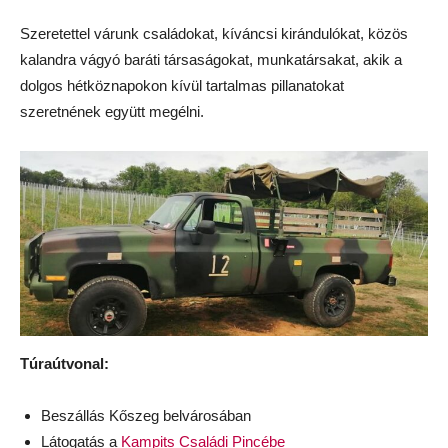
Szeretettel várunk családokat, kíváncsi kirándulókat, közös
kalandra vágyó baráti társaságokat, munkatársakat, akik a
dolgos hétköznapokon kívül tartalmas pillanatokat
szeretnének együtt megélni.
Túraútvonal:
Beszállás Kőszeg belvárosában
Látogatás a
Kampits Családi Pincébe