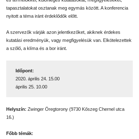
tapasztalatokat osztanak meg egymás között. A konferencia
nyitott a téma iránt érdeklődők előtt.
A szervezők várják azon jelentkezőket, akiknek érdekes
kutatási eredményük, vagy megfigyelésük van. Elkötelezettek
a szőlő, a klíma és a bor iránt.
Időpont:
2020. április 24. 15.00
április 25. 10.00
Helyszín:
Zwinger Öregtorony (9730 Kőszeg Chernel utca
16.)
Főbb témák: