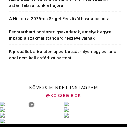
aztán felszálltunk a hajóra
A Hilltop a 2026-os Sziget Fesztivál hivatalos bora
Fenntartható borászat: gyakorlatok, amelyek egyre
inkább a szakmai standard részévé válnak
Kipróbáltuk a Balaton új borbuszát - ilyen egy bortúra,
ahol nem kell sofőrt választani
KÖVESS MINKET INSTAGRAM
@KOSZEGIBOR