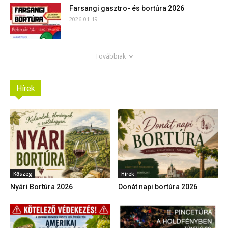
Farsangi gasztro- és bortúra 2026
2026-01-19
Továbbiak
Hírek
Kőszeg
Hírek
Nyári Bortúra 2026
Donát napi bortúra 2026