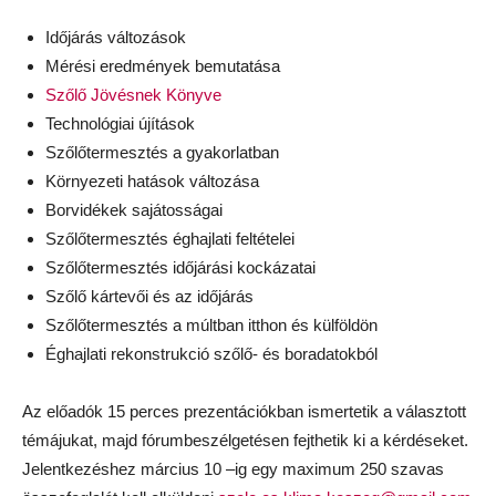
Időjárás változások
Mérési eredmények bemutatása
Szőlő Jövésnek Könyve
Technológiai újítások
Szőlőtermesztés a gyakorlatban
Környezeti hatások változása
Borvidékek sajátosságai
Szőlőtermesztés éghajlati feltételei
Szőlőtermesztés időjárási kockázatai
Szőlő kártevői és az időjárás
Szőlőtermesztés a múltban itthon és külföldön
Éghajlati rekonstrukció szőlő- és boradatokból
Az előadók 15 perces prezentációkban ismertetik a választott
témájukat, majd fórumbeszélgetésen fejthetik ki a kérdéseket.
Jelentkezéshez március 10 –ig egy maximum 250 szavas