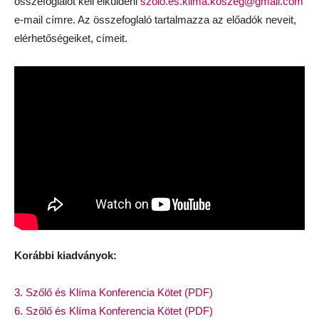
összefoglalót kell elküldeni
szolo.es.klima.koszeg@gmail.com
e-mail címre. Az összefoglaló tartalmazza az előadók neveit,
elérhetőségeiket, címeit.
Korábbi kiadványok:
3. Szőlő és Klíma Konferencia Kötet (PDF)
6. Szőlő és Klíma Konferencia Kötet (PDF)