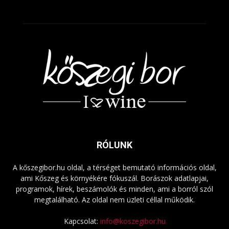
RÓLUNK
A kőszegibor.hu oldal, a térséget bemutató információs oldal,
ami Kőszeg és környékére fókuszál. Borászok adatlapjai,
programok, hírek, beszámolók és minden, ami a borról szól
megtalálható. Az oldal nem üzleti céllal működik.
Kapcsolat:
info@koszegibor.hu