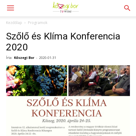
Kezdőlap
Programok
Szőlő és Klíma Konferencia
2020
Írta:
Kőszegi Bor
-
2020-01-31