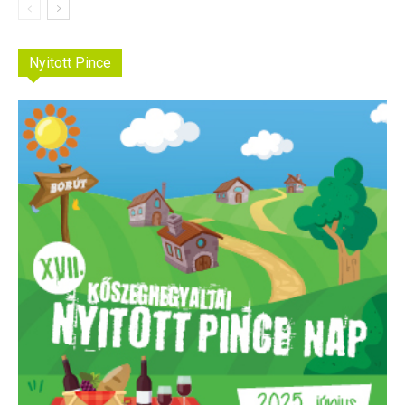
Nyitott Pince