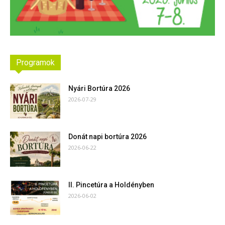
Programok
Nyári Bortúra 2026
2026-07-29
Donát napi bortúra 2026
2026-06-22
II. Pincetúra a Holdényben
2026-06-02