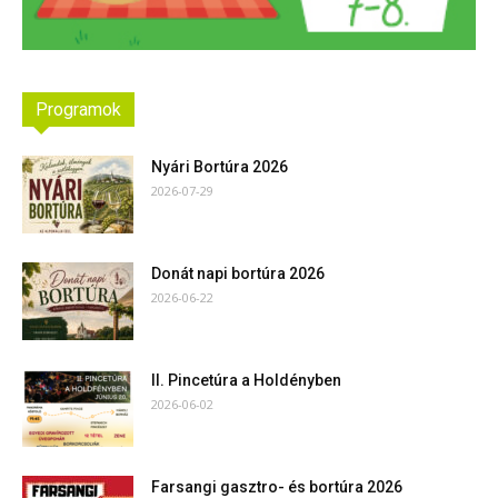
Programok
Nyári Bortúra 2026
2026-07-29
Donát napi bortúra 2026
2026-06-22
II. Pincetúra a Holdényben
2026-06-02
Farsangi gasztro- és bortúra 2026