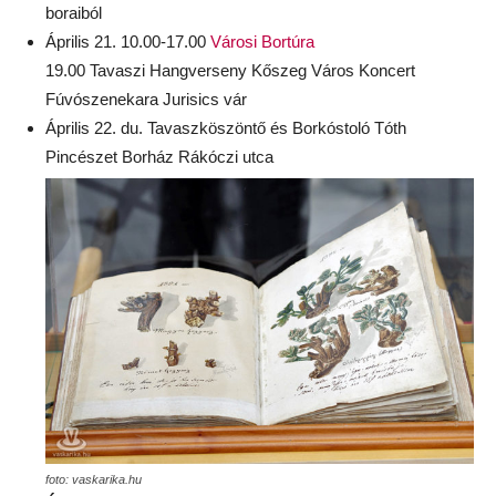
boraiból
Április 21. 10.00-17.00
Városi Bortúra
19.00 Tavaszi Hangverseny Kőszeg Város Koncert
Fúvószenekara Jurisics vár
Április 22. du. Tavaszköszöntő és Borkóstoló Tóth
Pincészet Borház Rákóczi utca
foto: vaskarika.hu