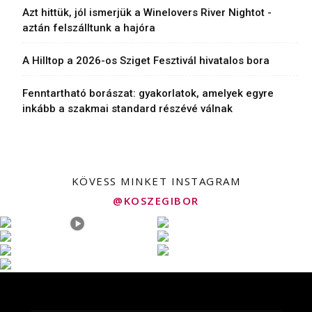
Azt hittük, jól ismerjük a Winelovers River Nightot -
aztán felszálltunk a hajóra
A Hilltop a 2026-os Sziget Fesztivál hivatalos bora
Fenntartható borászat: gyakorlatok, amelyek egyre
inkább a szakmai standard részévé válnak
KÖVESS MINKET INSTAGRAM
@KOSZEGIBOR