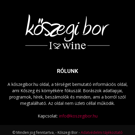
RÓLUNK
A kőszegibor.hu oldal, a térséget bemutató információs oldal,
ami Kőszeg és környékére fókuszál. Borászok adatlapjai,
programok, hírek, beszámolók és minden, ami a borról szól
megtalálható. Az oldal nem üzleti céllal működik.
Kapcsolat:
info@koszegibor.hu
© Minden jog fenntartva, - Kőszegi Bor -
Adatvédelmi tájékoztató