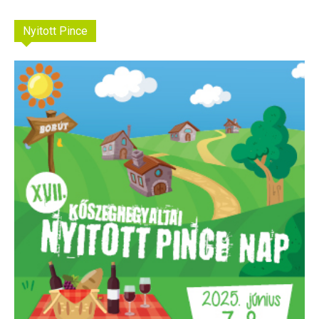
Nyitott Pince