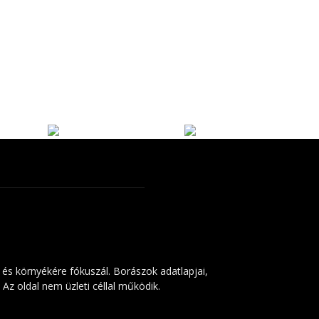
 és környékére fókuszál. Borászok adatlapjai,
Az oldal nem üzleti céllal működik.