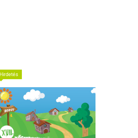
Hirdetés