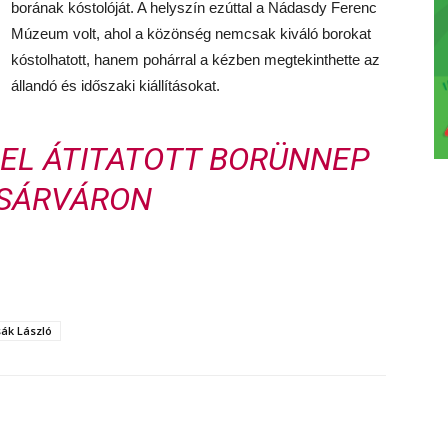
borának kóstolóját. A helyszín ezúttal a Nádasdy Ferenc
Múzeum volt, ahol a közönség nemcsak kiváló borokat
kóstolhatott, hanem pohárral a kézben megtekinthette az
állandó és időszaki kiállításokat.
L ÁTITATOTT BORÜNNEP
SÁRVÁRON
ák László