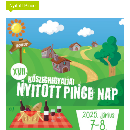
Nyitott Pince