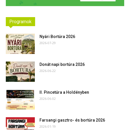
Programok
Nyári Bortúra 2026
2026-07-29
Donát napi bortúra 2026
2026-06-22
II. Pincetúra a Holdényben
2026-06-02
Farsangi gasztro- és bortúra 2026
2026-01-19