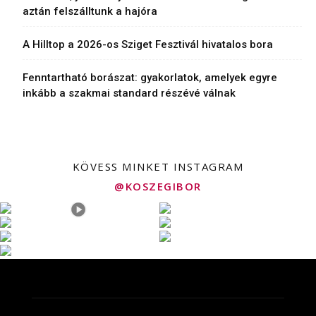
aztán felszálltunk a hajóra
A Hilltop a 2026-os Sziget Fesztivál hivatalos bora
Fenntartható borászat: gyakorlatok, amelyek egyre
inkább a szakmai standard részévé válnak
KÖVESS MINKET INSTAGRAM
@KOSZEGIBOR