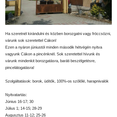
Ha szeretnél kirándulni és közben borozgatni vagy fröccsözni,
várunk sok szeretettel Cákon!
Ezen a nyáron júniustól minden második hétvégén nyitva
vagyunk Cákon a pincénknél. Sok szeretettel hívunk és
várunk mindenkit borozgatásra, baráti beszélgetésre,
pincelátogatásra!
Szolgáltatások: borok, üdítők, 100%-os szőlőlé, harapnivalók
Nyitvatartás:
Június 16-17; 30
Július 1; 14-15; 28-29
Augusztus 11-12; 25-26