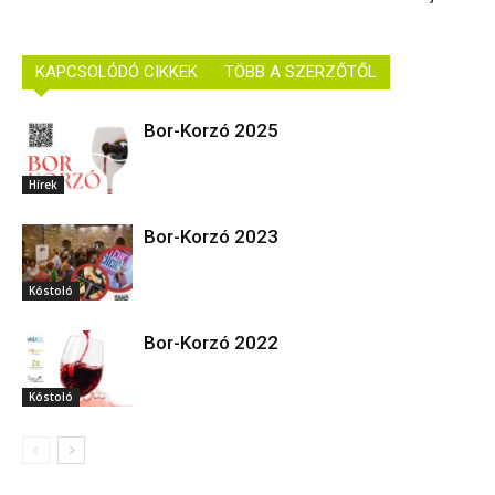
KAPCSOLÓDÓ CIKKEK
TÖBB A SZERZŐTŐL
Bor-Korzó 2025
Hírek
Bor-Korzó 2023
Kóstoló
Bor-Korzó 2022
Kóstoló