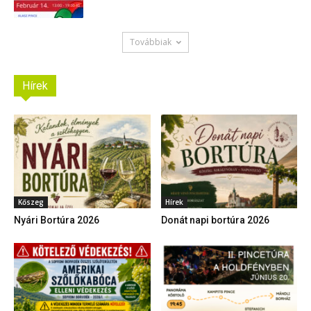
Továbbiak
Hírek
Kőszeg
Hírek
Nyári Bortúra 2026
Donát napi bortúra 2026