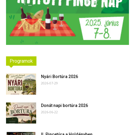
Programok
Nyári Bortúra 2026
2026-07-29
Donát napi bortúra 2026
2026-06-22
II. Pincetúra a Holdényben