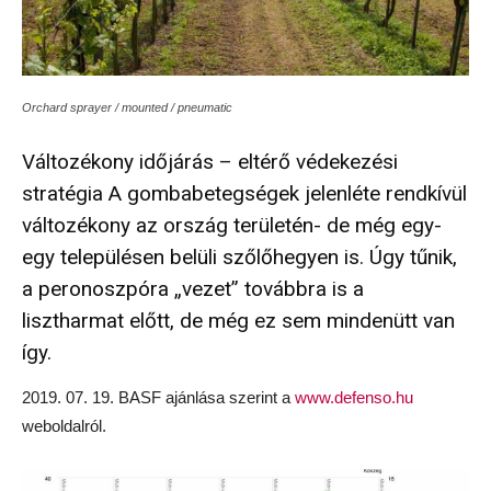
Orchard sprayer / mounted / pneumatic
Változékony időjárás – eltérő védekezési
stratégia A gombabetegségek jelenléte rendkívül
változékony az ország területén- de még egy-
egy településen belüli szőlőhegyen is. Úgy tűnik,
a peronoszpóra „vezet” továbbra is a
lisztharmat előtt, de még ez sem mindenütt van
így.
2019. 07. 19. BASF ajánlása szerint a
www.defenso.hu
weboldalról.