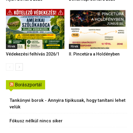
Hírek
Hírek
Védekezési felhívás 2026/1
II. Pincetúra a Holdényben
Borászportál
Tankönyvi borok - Annyira tipikusak, hogy tanítani lehet
velük
Fókusz nélkül nincs siker