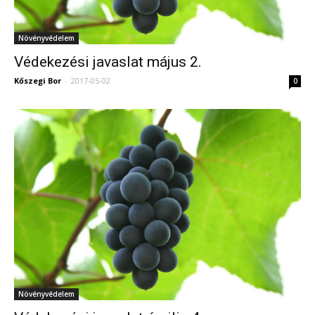
Növényvédelem
Védekezési javaslat május 2.
Kőszegi Bor
-
2017-05-02
0
Növényvédelem