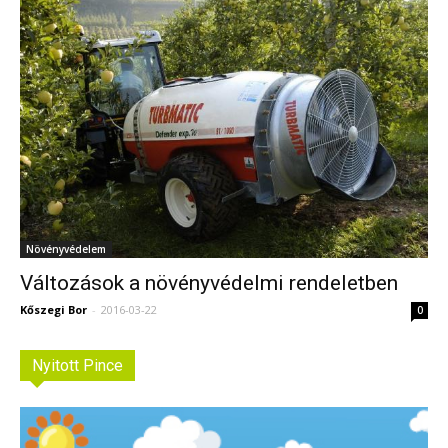
Növényvédelem
Változások a növényvédelmi rendeletben
Kőszegi Bor
-
2016-03-22
0
Nyitott Pince