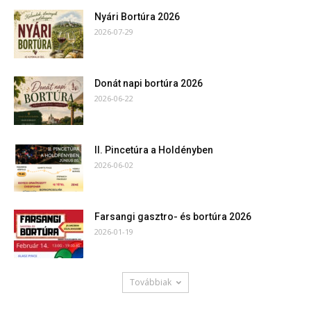
Nyári Bortúra 2026
2026-07-29
Donát napi bortúra 2026
2026-06-22
II. Pincetúra a Holdényben
2026-06-02
Farsangi gasztro- és bortúra 2026
2026-01-19
Továbbiak