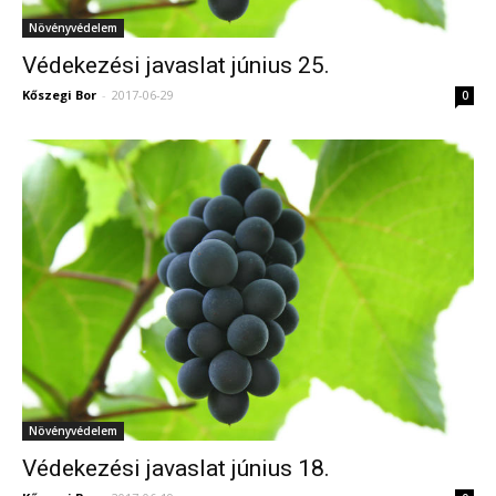
Növényvédelem
Védekezési javaslat június 25.
Kőszegi Bor
-
2017-06-29
0
Növényvédelem
Védekezési javaslat június 18.