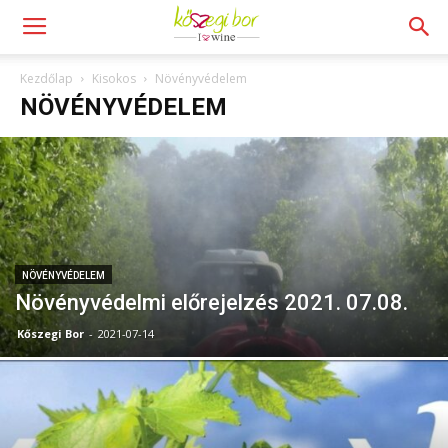
Kezdőlap
Kisokos
Növényvédelem
NÖVÉNYVÉDELEM
NÖVÉNYVÉDELEM
Növényvédelmi előrejelzés 2021. 07.08.
Kőszegi Bor
-
2021-07-14