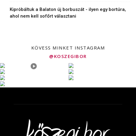
Kipróbáltuk a Balaton új borbuszát - ilyen egy bortúra,
ahol nem kell sofőrt választani
KÖVESS MINKET INSTAGRAM
@KOSZEGIBOR