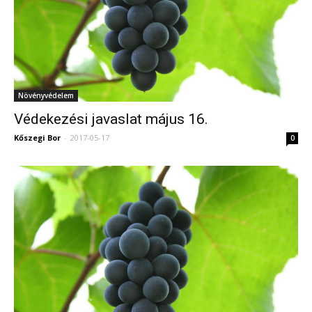
Növényvédelem
Védekezési javaslat május 16.
Kőszegi Bor
-
2017-05-17
0