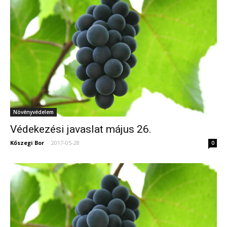
Növényvédelem
Védekezési javaslat május 26.
Kőszegi Bor
-
2017-05-28
0