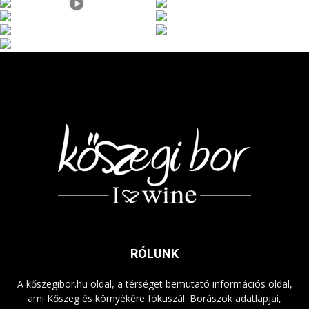
RÓLUNK
A kőszegibor.hu oldal, a térséget bemutató információs oldal,
ami Kőszeg és környékére fókuszál. Borászok adatlapjai,