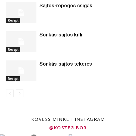
Sajtos-ropogós csigák
Recept
Sonkás-sajtos kifli
Recept
Sonkás-sajtos tekercs
Recept
KÖVESS MINKET INSTAGRAM
@KOSZEGIBOR