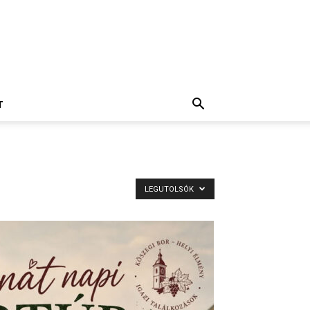
T
LEGUTOLSÓK