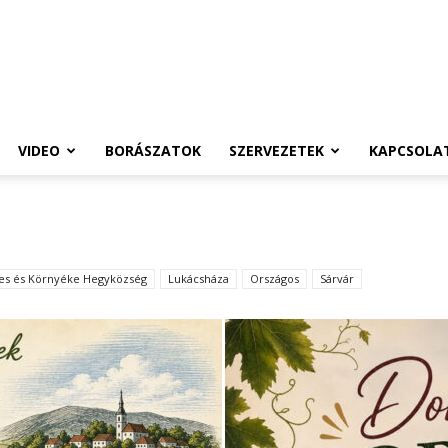
VIDEO
BORÁSZATOK
SZERVEZETEK
KAPCSOLA
tes és Környéke Hegyközség
Lukácsháza
Országos
Sárvár