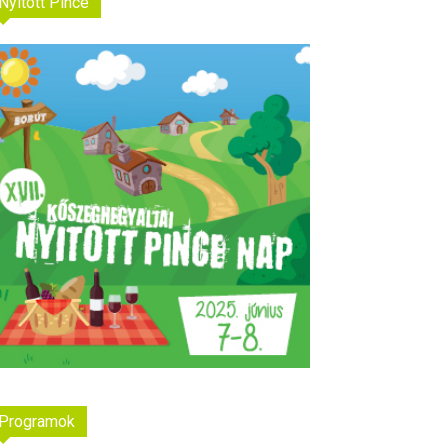
Nyitott Pince
Programok