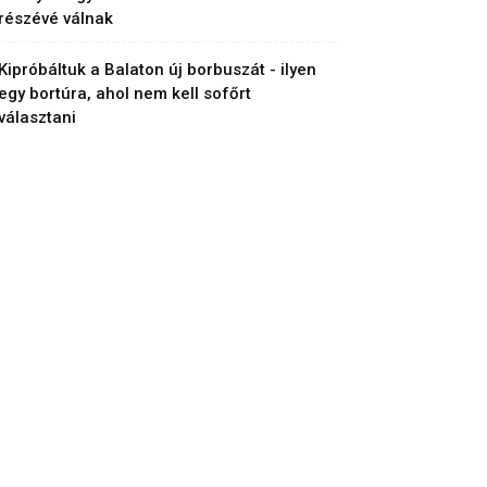
részévé válnak
Kipróbáltuk a Balaton új borbuszát - ilyen
egy bortúra, ahol nem kell sofőrt
választani